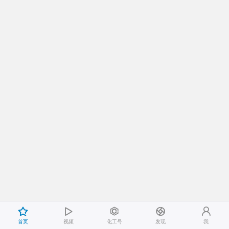





首页
视频
化工号
发现
我